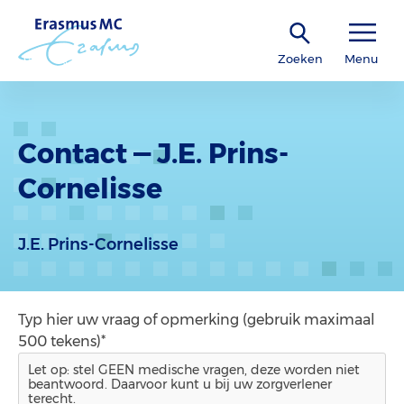
Zoeken
Menu
Contact — J.E. Prins-
Cornelisse
J.E. Prins-Cornelisse
Typ hier uw vraag of opmerking (gebruik maximaal
500 tekens)*