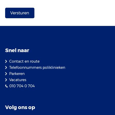
Snel naar
Contact en route
Telefoonnummers poliklinieken
Parkeren
Vacatures
010 704 0 704
Volg ons op