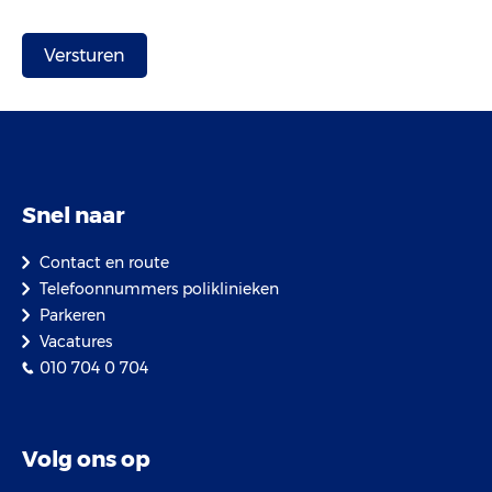
Snel naar
Contact en route
Telefoonnummers poliklinieken
Parkeren
Vacatures
010 704 0 704
Volg ons op