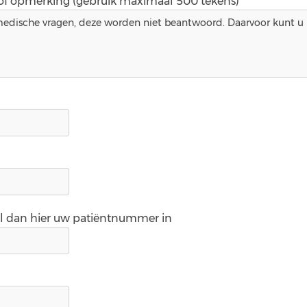
 of opmerking (gebruik maximaal 500 tekens)*
ul dan hier uw patiëntnummer in