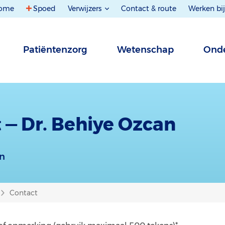
ome
Spoed
Verwijzers
Contact & route
Werken bij
Patiëntenzorg
Wetenschap
Onde
 — Dr. Behiye Ozcan
an
Contact