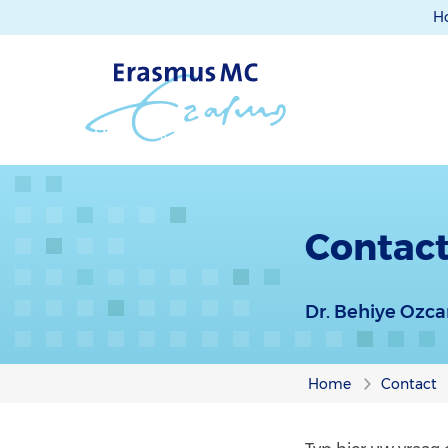
H
Contact
Dr. Behiye Ozc
Home
Contact