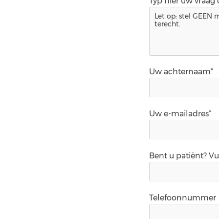
Typ hier uw vraag
Uw achternaam*
Uw e-mailadres*
Bent u patiënt? V
Telefoonnummer