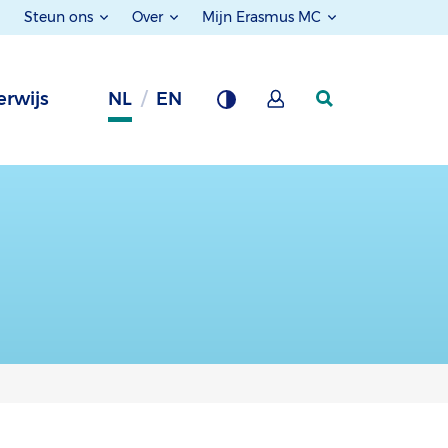
Steun ons
Over
Mijn Erasmus MC
rwijs
NL
EN