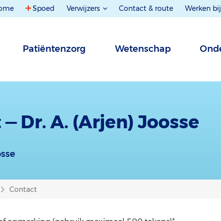
ome
Spoed
Verwijzers
Contact & route
Werken bij
Patiëntenzorg
Wetenschap
Onde
— Dr. A. (Arjen) Joosse
osse
Contact