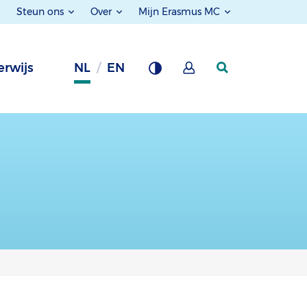
Steun ons
Over
Mijn Erasmus MC
rwijs
NL
EN