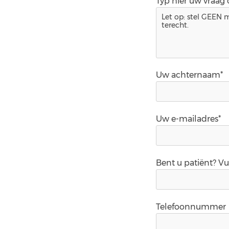
Typ hier uw vraag
Uw achternaam*
Uw e-mailadres*
Bent u patiënt? V
Telefoonnummer