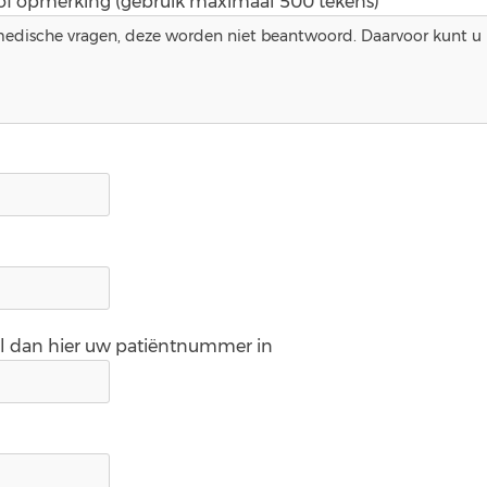
 of opmerking (gebruik maximaal 500 tekens)*
ul dan hier uw patiëntnummer in