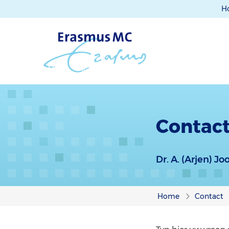
H
Contact 
Dr. A. (Arjen) Jo
Home
Contact