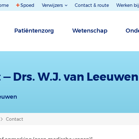
ome
Spoed
Verwijzers
Contact & route
Werken bij
Patiëntenzorg
Wetenschap
Onde
 — Drs. W.J. van Leeuwen
eeuwen
Contact