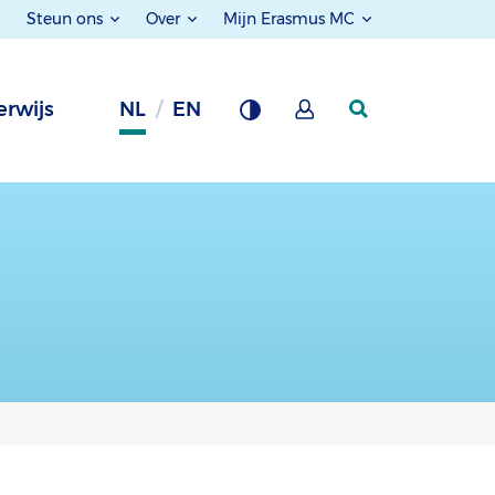
Steun ons
Over
Mijn Erasmus MC
rwijs
NL
EN