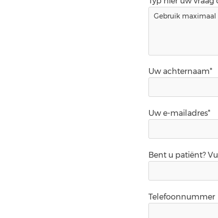
Typ hier uw vraag
Uw achternaam*
Uw e-mailadres*
Bent u patiënt? V
Telefoonnummer