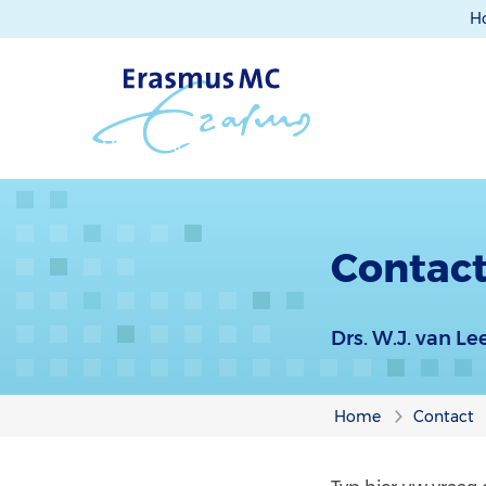
H
Contact
Drs. W.J. van L
Home
Contact