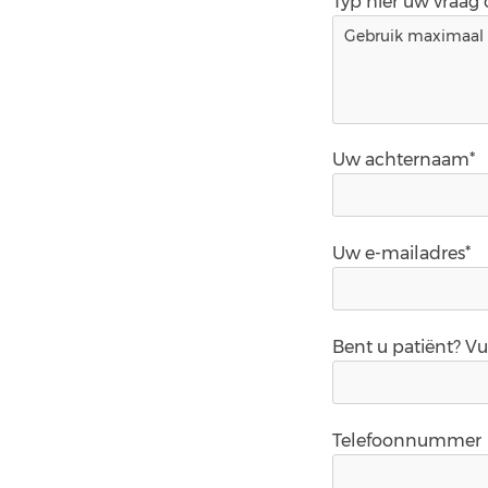
Typ hier uw vraag
Uw achternaam*
Uw e-mailadres*
Bent u patiënt? V
Telefoonnummer