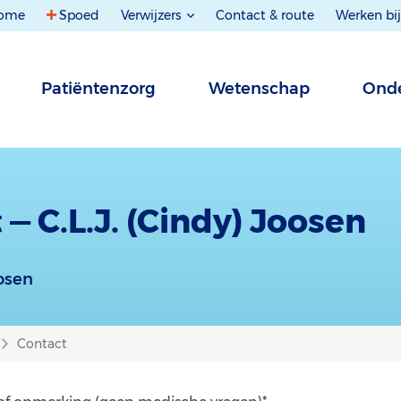
ome
Spoed
Verwijzers
Contact & route
Werken bij
Patiëntenzorg
Wetenschap
Onde
— C.L.J. (Cindy) Joosen
oosen
Contact