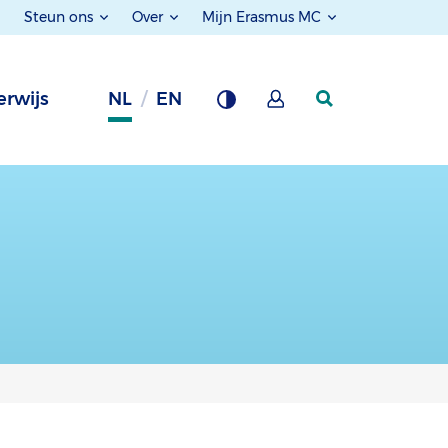
Steun ons
Over
Mijn Erasmus MC
rwijs
NL
EN