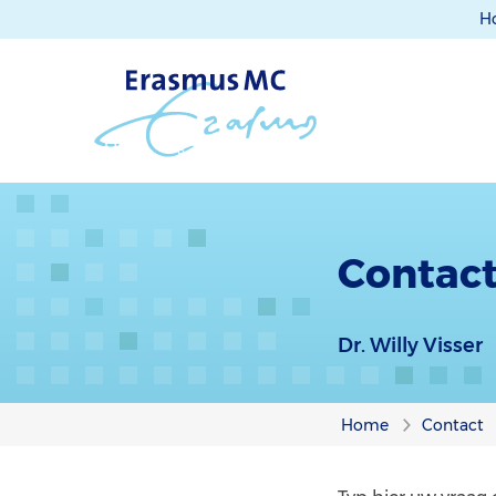
H
Contact 
Dr. Willy Visser
Home
Contact