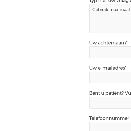
Typ hier uw vraag
Uw achternaam*
Uw e-mailadres*
Bent u patiënt? V
Telefoonnummer