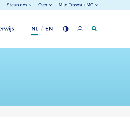
Steun ons
Over
Mijn Erasmus MC
rwijs
NL
EN