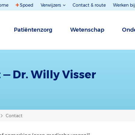
ome
Spoed
Verwijzers
Contact & route
Werken bij
Patiëntenzorg
Wetenschap
Onde
— Dr. Willy Visser
Contact