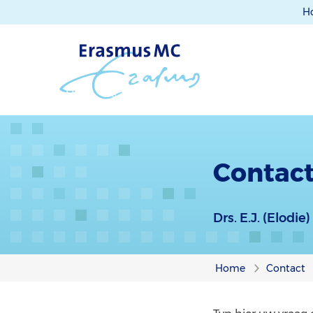
H
Contact 
Drs. E.J. (Elodi
Home
Contact