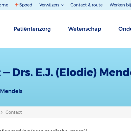
ome
Spoed
Verwijzers
Contact & route
Werken bij
Patiëntenzorg
Wetenschap
Onde
— Drs. E.J. (Elodie) Mend
e) Mendels
Contact