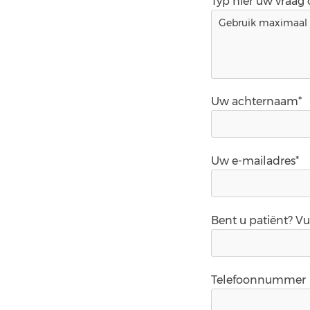
Typ hier uw vraag
Uw achternaam*
Uw e-mailadres*
Bent u patiënt? V
Telefoonnummer