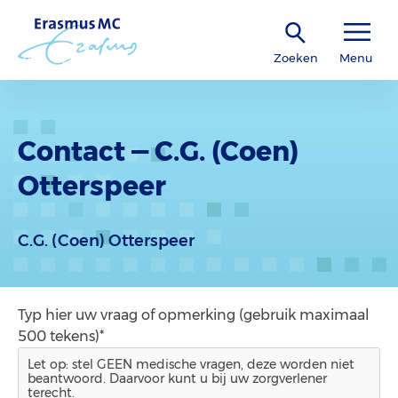
Zoeken
Menu
Contact — C.G. (Coen)
Otterspeer
C.G. (Coen) Otterspeer
Typ hier uw vraag of opmerking (gebruik maximaal
500 tekens)*