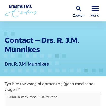
Zoeken
Menu
Contact — Drs. R. J.M.
Munnikes
Drs. R. J.M. Munnikes
Typ hier uw vraag of opmerking (geen medische
vragen)*