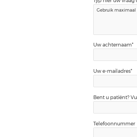
Typ hier uw vraag
Uw achternaam*
Uw e-mailadres*
Bent u patiënt? V
Telefoonnummer