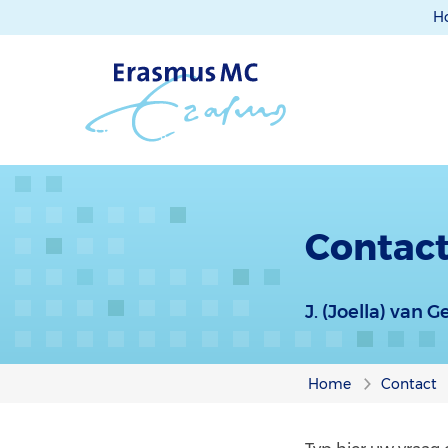
H
Contact
J. (Joella) van 
Home
Contact