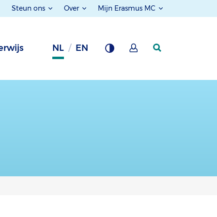
Steun ons
Over
Mijn Erasmus MC
rwijs
NL
EN