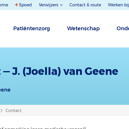
ome
Spoed
Verwijzers
Contact & route
Werken bij
Patiëntenzorg
Wetenschap
Onde
 — J. (Joella) van Geene
Geene
Contact