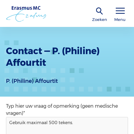
Zoeken
Menu
Contact — P. (Philine)
Affourtit
P. (Philine) Affourtit
Typ hier uw vraag of opmerking (geen medische
vragen)*