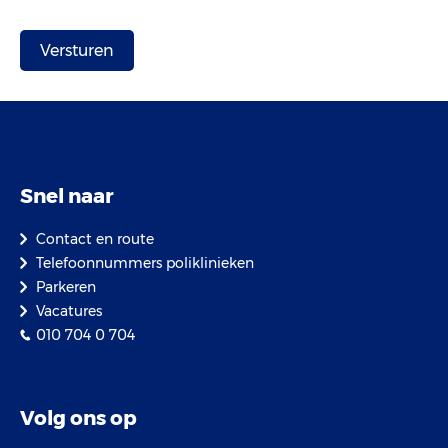
Snel naar
Contact en route
Telefoonnummers poliklinieken
Parkeren
Vacatures
010 704 0 704
Volg ons op