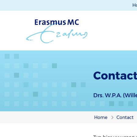
H
Contact
Drs. W.P.A. (Wil
Home
Contact