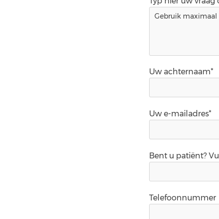
Typ hier uw vraag
Uw achternaam*
Uw e-mailadres*
Bent u patiënt? V
Telefoonnummer