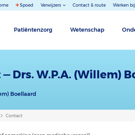
ome
Spoed
Verwijzers
Contact & route
Werken bij
Patiëntenzorg
Wetenschap
Onde
 — Drs. W.P.A. (Willem) B
lem) Boellaard
Contact