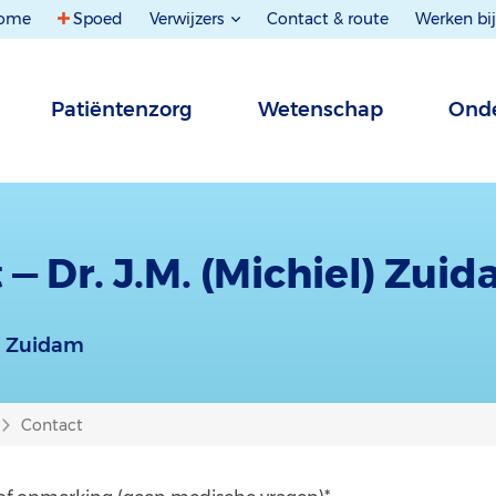
ome
Spoed
Verwijzers
Contact & route
Werken bij
Patiëntenzorg
Wetenschap
Onde
 — Dr. J.M. (Michiel) Zui
l) Zuidam
Contact