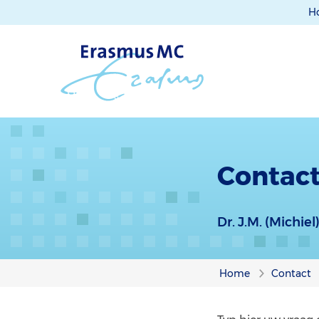
H
Contact
Dr. J.M. (Michie
Home
Contact