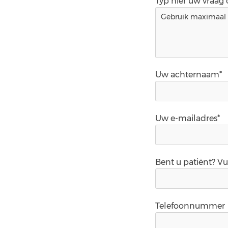
Typ hier uw vraag
Uw achternaam*
Uw e-mailadres*
Bent u patiënt? V
Telefoonnummer