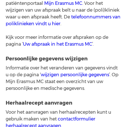
patiëntenportaal
Mijn Erasmus MC
. Voor het
wijzigen van uw afspraak belt u naar de (poli)kliniek
waar u een afspraak heeft. De
telefoonnummers van
poliklinieken vindt u hier
.
Kijk voor meer informatie over afspraken op de
pagina ‘
Uw afspraak in het Erasmus MC
’.
Persoonlijke gegevens wijzigen
Informatie over het veranderen van gegevens vindt
u op de pagina ‘
wijzigen persoonlijke gegevens
’. Op
Mijn Erasmus MC staat een overzicht van uw
persoonlijke en medische gegevens.
Herhaalrecept aanvragen
Voor het aanvragen van herhaalrecepten kunt u
gebruik maken van het
contactformulier
herhaalrecept aanvragen
.