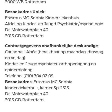
3000 WB Rotterdam
Bezoekadres Uniek:
Erasmus MC-Sophia Kinderziekenhuis
Afdeling Kinder- en Jeugd Psychiatrie/psychologie
Dr. Molewaterplein 40
3015 GD Rotterdam
Contactgegevens onafhankelijke deskundige
:
Carianne L’Abée (bereikbaar op maandag, dinsdag
en vrijdag)
Kinder-en Jeugdpsychiater, orthopedagoog en
epidemioloog
Telefoon: (010) 704 02 09.
Bezoekadres:
Erasmus MC Sophia
kinderziekenhuis, kamer Sp-2515.
Dr. Molewaterplein 40
3015 GD Rotterdam.