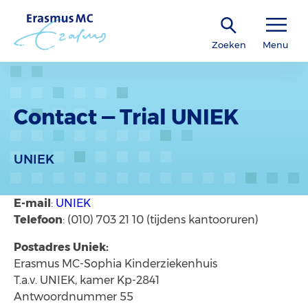
Zoeken
Menu
Contact — Trial UNIEK
UNIEK
E-mail
:
UNIEK
Telefoon
: (010) 703 21 10 (tijdens kantooruren)
Postadres Uniek:
Erasmus MC-Sophia Kinderziekenhuis
T.a.v. UNIEK, kamer Kp-2841
Antwoordnummer 55