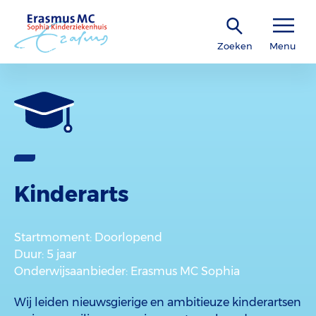
Zoeken
Menu
Kinderarts
Startmoment
: Doorlopend
Duur
: 5 jaar
Onderwijsaanbieder
: Erasmus MC Sophia
Wij leiden nieuwsgierige en ambitieuze kinderartsen