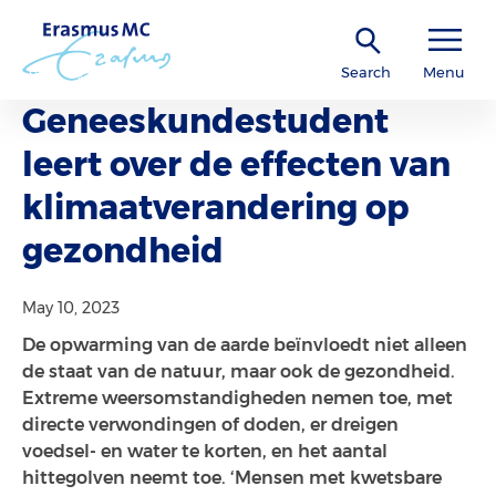
Search
Menu
Geneeskundestudent
leert over de effecten van
klimaatverandering op
gezondheid
May 10, 2023
De opwarming van de aarde beïnvloedt niet alleen
de staat van de natuur, maar ook de gezondheid.
Extreme weersomstandigheden nemen toe, met
directe verwondingen of doden, er dreigen
voedsel- en water te korten, en het aantal
hittegolven neemt toe. ‘​Mensen met kwetsbare