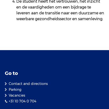
De student heeft het vertrouwen, het inzicht
en de vaardigheden om een bijdrage te
leveren aan de transitie naar een duurzame en
weerbare gezondheidssector en samenleving.
Go to
Contact and directions
Parking
Vacancies
+31 10 704 0 704