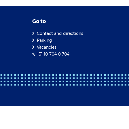
Go to
Contact and directions
Parking
Vacancies
+31 10 704 0 704