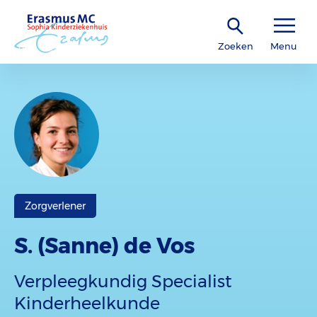
Zoeken
Menu
Zorgverlener
S. (Sanne) de Vos
Verpleegkundig Specialist
Kinderheelkunde