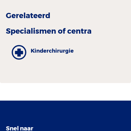
Gerelateerd
Specialismen of centra
Kinder­chirurgie
Snel naar