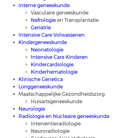
Interne geneeskunde
Vasculaire geneeskunde
Nefrologie
en Transplantatie
Geriatrie
Intensive Care Volwassenen
Kindergeneeskunde
Neonatologie
Intensive Care Kinderen
Kindercardiologie
Kinderhematologie
Klinische Genetica
Longgeneeskunde
Maatschappelijke Gezondheidszorg
Huisartsgeneeskunde
Neurologie
Radiologie en Nucleaire geneeskunde
Interventieradiologie
Neuroradiologie