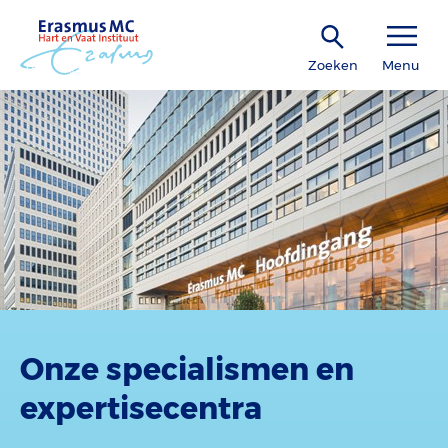
Zoeken
Menu
Onze specialismen en
expertisecentra