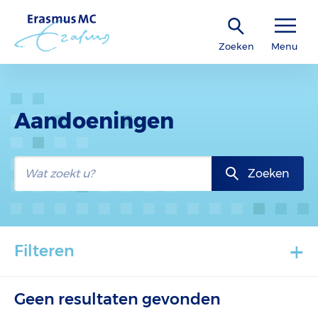
Zoeken
Menu
Aandoeningen
Zoeken
+
Filteren
Geen resultaten gevonden