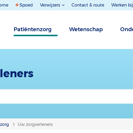
ome
Spoed
Verwijzers
Contact & route
Werken bij
Patiëntenzorg
Wetenschap
Onde
leners
nzorg
Uw zorgverleners