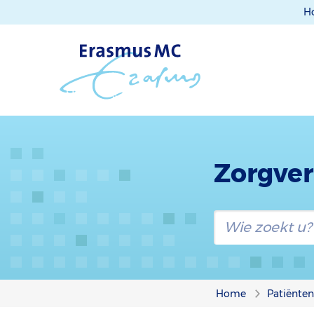
H
Zorgver
Home
Patiënte