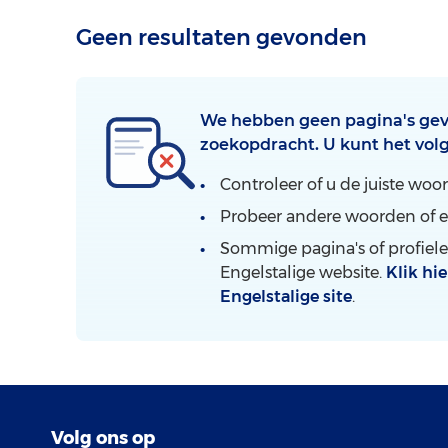
Geen resultaten gevonden
We hebben geen pagina's gev
zoekopdracht. U kunt het vol
Controleer of u de juiste woo
Probeer andere woorden of e
Sommige pagina's of profiele
Engelstalige website.
Klik hi
Engelstalige site
.
Volg ons op