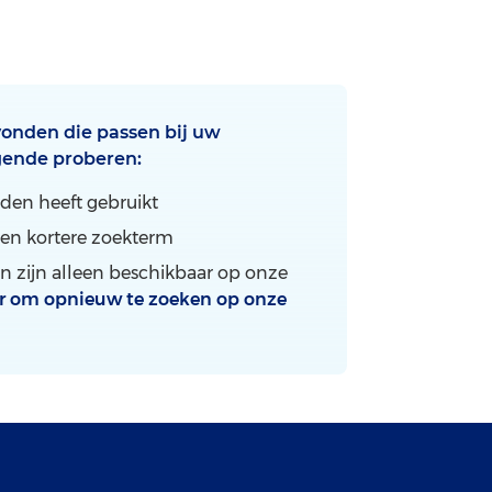
onden die passen bij uw
gende proberen:
rden heeft gebruikt
en kortere zoekterm
n zijn alleen beschikbaar op onze
er om opnieuw te zoeken op onze