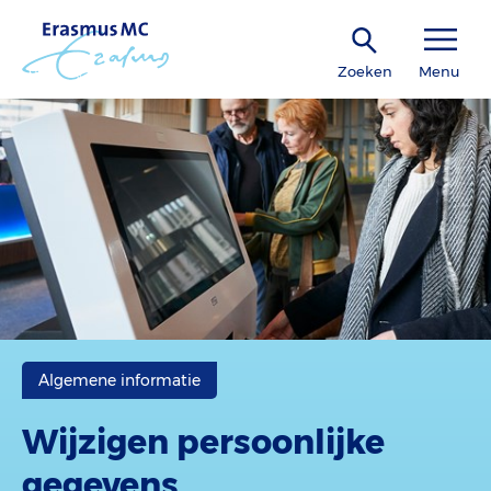
Zoeken
Menu
Algemene informatie
Wijzigen persoonlijke
gegevens