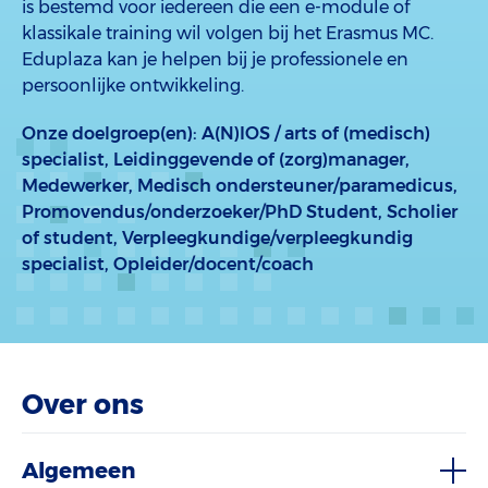
is bestemd voor iedereen die een e-module of
klassikale training wil volgen bij het Erasmus MC.
Eduplaza kan je helpen bij je professionele en
persoonlijke ontwikkeling.
Onze doelgroep(en):
A(N)IOS / arts of (medisch)
specialist,
Leidinggevende of (zorg)manager,
Medewerker,
Medisch ondersteuner/paramedicus,
Promovendus/onderzoeker/PhD Student,
Scholier
of student,
Verpleegkundige/verpleegkundig
specialist,
Opleider/docent/coach
Over ons
Algemeen