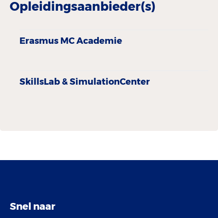
Opleidingsaanbieder(s)
Erasmus MC Academie
SkillsLab & SimulationCenter
Snel naar