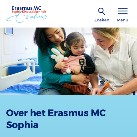
Zoeken
Menu
Over het Erasmus MC
Sophia