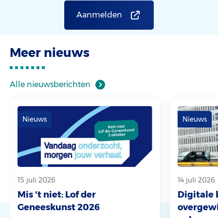
dat […]
Aanmelden
Meer nieuws
Alle nieuwsberichten
Nieuws
Nieuws
15 juli 2026
14 juli 2026
Mis 't niet: Lof der
Digitale
Geneeskunst 2026
overgewi