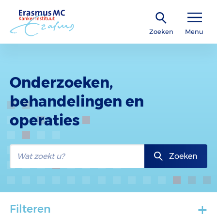
Zoeken
Menu
Onderzoeken,
behandelingen en
operaties
Zoeken
+
Filteren