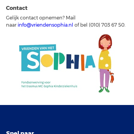
Contact
Gelijk contact opnemen? Mail
naar
info@vriendensophia.nl
of bel (010) 703 67 50.
Snel naar