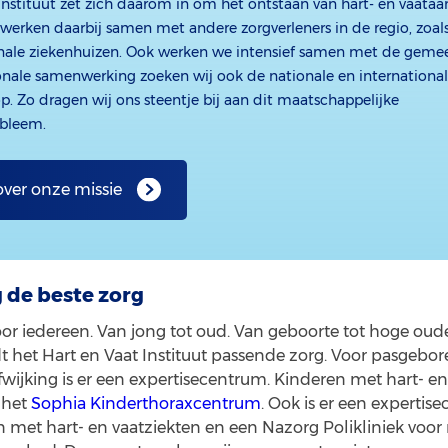
 Instituut zet zich daarom in om het ontstaan van hart- en vaata
werken daarbij samen met andere zorgverleners in de regio, zoals
onale ziekenhuizen. Ook werken we intensief samen met de gem
onale samenwerking zoeken wij ook de nationale en internationa
. Zo dragen wij ons steentje bij aan dit maatschappelijke
bleem.
over onze missie
g de beste zorg
oor iedereen. Van jong tot oud. Van geboorte tot hoge ou
dt het Hart en Vaat Instituut passende zorg. Voor pasgeb
wijking is er een expertisecentrum. Kinderen met hart- en
 het
Sophia Kinderthoraxcentrum
. Ook is er een expertis
met hart- en vaatziekten en een Nazorg Polikliniek voor