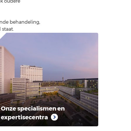
ok oudere
ende behandeling,
 staat.
Onze specialismen en
expertisecentra