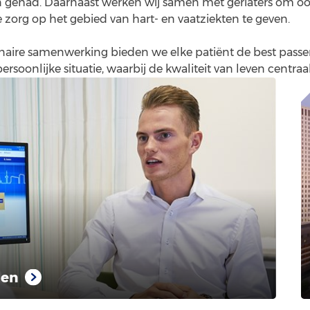
 gehad. Daarnaast werken wij samen met geriaters om o
 zorg op het gebied van hart- en vaatziekten te geven.
inaire samenwerking bieden we elke patiënt de best pass
soonlijke situatie, waarbij de kwaliteit van leven centraal
len