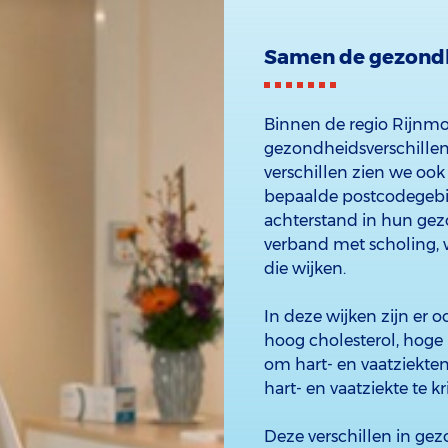
Samen de gezondh
Binnen de regio Rijnm
gezondheidsverschille
verschillen zien we ook
bepaalde postcodegebi
achterstand in hun ge
verband met scholing,
die wijken.
In deze wijken zijn er o
hoog cholesterol, hoge
om hart- en vaatziekte
hart- en vaatziekte te kri
Deze verschillen in g