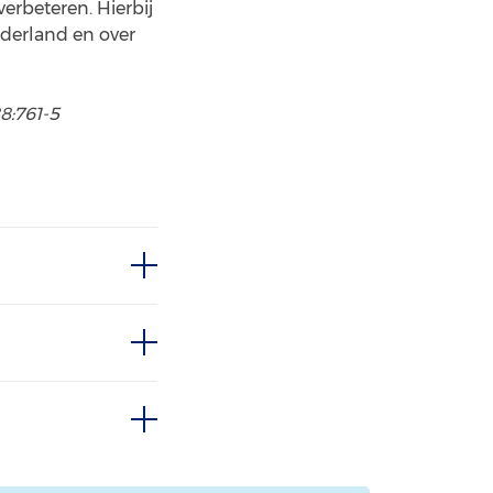
erbeteren. Hierbij
ederland en over
8:761-5