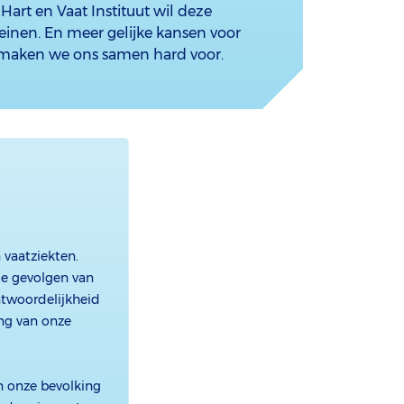
Hart en Vaat Instituut wil deze
einen. En meer gelijke kansen voor
 maken we ons samen hard voor.
 vaatziekten.
de gevolgen van
antwoordelijkheid
ng van onze
n onze bevolking