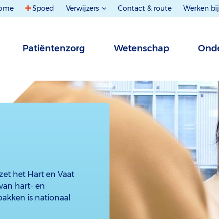
ome
Spoed
Verwijzers
Contact & route
Werken bij
Patiëntenzorg
Wetenschap
Onde
et het Hart en Vaat
 van hart- en
pakken is nationaal