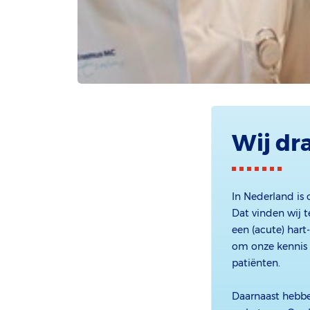
Wij dr
In Nederland is 
Dat vinden wij t
een (acute) hart
om onze kennis 
patiënten.
Daarnaast hebbe