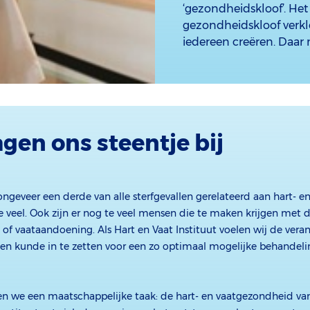
‘gezondheidskloof’. Het 
gezondheidskloof verkl
iedereen creëren. Daar
agen ons steentje bij
ongeveer een derde van alle sterfgevallen gerelateerd aan hart- en
e veel. Ook zijn er nog te veel mensen die te maken krijgen met 
- of vaataandoening. Als Hart en Vaat Instituut voelen wij de ver
en kunde in te zetten voor een zo optimaal mogelijke behandeli
n we een maatschappelijke taak: de hart- en vaatgezondheid va