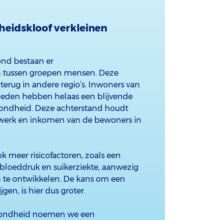
eidskloof verkleinen
ond bestaan er
n tussen groepen mensen. Deze
 terug in andere regio’s. Inwoners van
eden hebben helaas een blijvende
zondheid. Deze achterstand houdt
 werk en inkomen van de bewoners in
ok meer risicofactoren, zoals een
 bloeddruk en suikerziekte, aanwezig
n te ontwikkelen. De kans om een
jgen, is hier dus groter.
ezondheid noemen we een