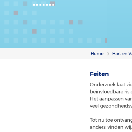
Home
Hart en V
Feiten
Onderzoek laat zi
beïnvloedbare ris
Het aanpassen van
veel gezondheidsw
Tot nu toe ontvan
anders, vinden wij