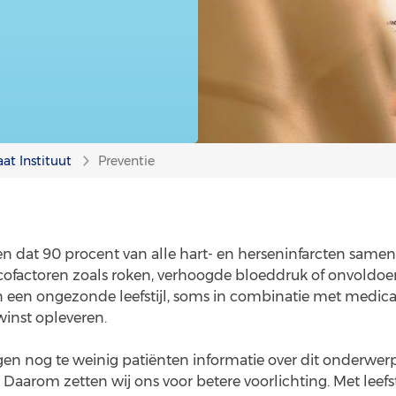
aat Instituut
Preventie
en dat 90 procent van alle hart- en herseninfarcten sam
icofactoren zoals roken, verhoogde bloeddruk of onvoldo
 een ongezonde leefstijl, soms in combinatie met medica
inst opleveren.
gen nog te weinig patiënten informatie over dit onderwer
. Daarom zetten wij ons voor betere voorlichting. Met leefs