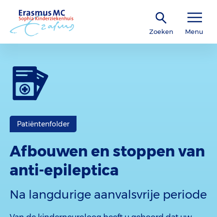
Zoeken
Menu
Patiëntenfolder
Afbouwen en stoppen van
anti-epileptica
Na langdurige aanvalsvrije periode