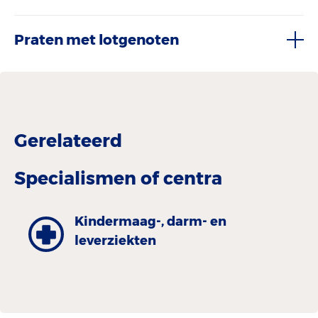
Praten met lotgenoten
Gerelateerd
Specialismen of centra
Kinder­maag-, darm- en
leverziekten