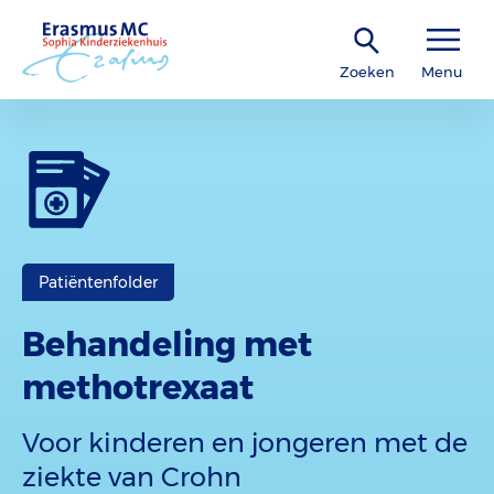
Zoeken
Menu
Patiëntenfolder
Behandeling met
methotrexaat
Voor kinderen en jongeren met de
ziekte van Crohn