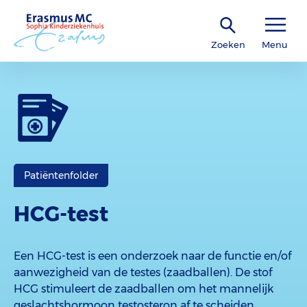
Zoeken
Menu
Patiëntenfolder
HCG-test
Een HCG-test is een onderzoek naar de functie en/of
aanwezigheid van de testes (zaadballen). De stof
HCG stimuleert de zaadballen om het mannelijk
geslachtshormoon testosteron af te scheiden.