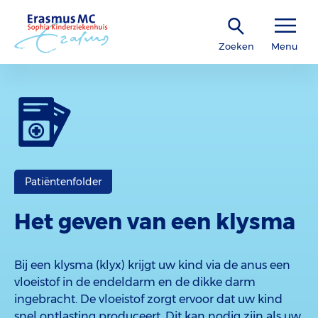
Zoeken
Menu
Patiëntenfolder
Het geven van een klysma
Bij een klysma (klyx) krijgt uw kind via de anus een
vloeistof in de endeldarm en de dikke darm
ingebracht. De vloeistof zorgt ervoor dat uw kind
snel ontlasting produceert. Dit kan nodig zijn als uw