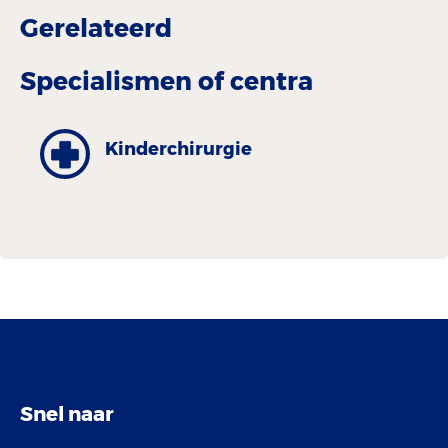
Gerelateerd
Specialismen of centra
Kinder­chirurgie
Snel naar