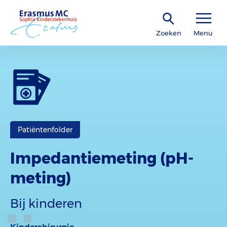
Zoeken
Menu
Patiëntenfolder
Impedantiemeting (pH-
meting)
Bij kinderen