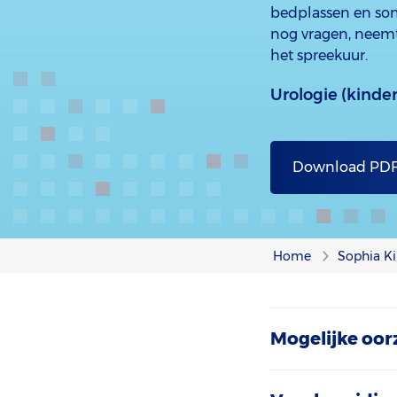
bedplassen en soms
nog vragen, neemt
het spreekuur.
Urologie (kinde
Download PD
Home
Sophia Ki
Mogelijke oo