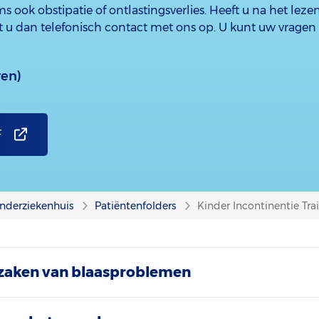
 ook obstipatie of ontlastingsverlies. Heeft u na het leze
 u dan telefonisch contact met ons op. U kunt uw vragen o
ren)
F
nderziekenhuis
Patiëntenfolders
Kinder Incontinentie Tra
rzaken van blaasproblemen