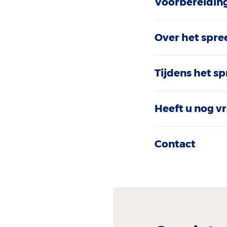
Voorbereiding
Over het spre
Tijdens het s
Heeft u nog v
Contact