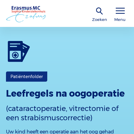
Zoeken
Menu
Patiëntenfolder
Leefregels na oogoperatie
(cataractoperatie, vitrectomie of
een strabismuscorrectie)
Uw kind heeft een operatie aan het oog gehad