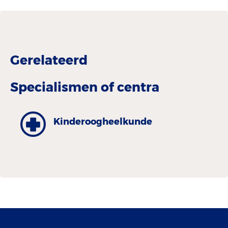
Gerelateerd
Specialismen of centra
Kinderoogheel­kunde