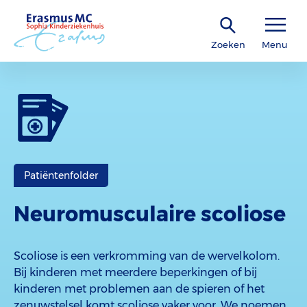
Zoeken
Menu
Patiëntenfolder
Neuromusculaire scoliose
Scoliose is een verkromming van de wervelkolom.
Bij kinderen met meerdere beperkingen of bij
kinderen met problemen aan de spieren of het
zenuwstelsel komt scoliose vaker voor. We noemen