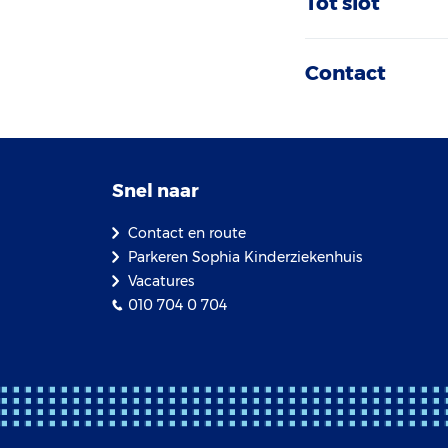
Tot slot
Contact
Snel naar
Contact en route
Parkeren Sophia Kinderziekenhuis
Vacatures
010 704 0 704