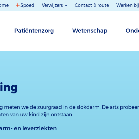
ome
Spoed
Verwijzers
Contact & route
Werken bij
Patiëntenzorg
Wetenschap
Onde
ing
 meten we de zuurgraad in de slokdarm. De arts probeer
ten van uw kind zijn ontstaan.
arm- en leverziekten