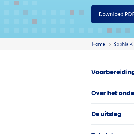
Download PD
Home
Sophia Ki
Voorbereidin
Over het ond
De uitslag