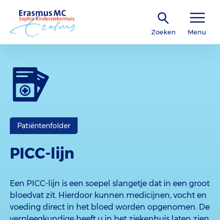
Zoeken
Menu
Patiëntenfolder
PICC-lijn
Een PICC-lijn is een soepel slangetje dat in een groot
bloedvat zit. Hierdoor kunnen medicijnen, vocht en
voeding direct in het bloed worden opgenomen. De
verpleegkundige heeft u in het ziekenhuis laten zien