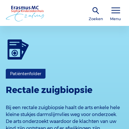
Zoeken
Menu
Patiëntenfolder
Rectale zuigbiopsie
Bij een rectale zuigbiopsie haalt de arts enkele hele
kleine stukjes darmslijmvlies weg voor onderzoek.
De arts onderzoekt waardoor de klachten van uw
kind zijn ontstaan en of er afwijkingen zijn.