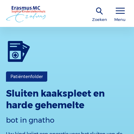
Zoeken
Menu
Patiëntenfolder
Sluiten kaakspleet en
harde gehemelte
bot in gnatho