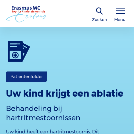
Zoeken
Menu
Patiëntenfolder
Uw kind krijgt een ablatie
Behandeling bij
hartritmestoornissen
Uw kind heeft een hartritmestoornis. Dit