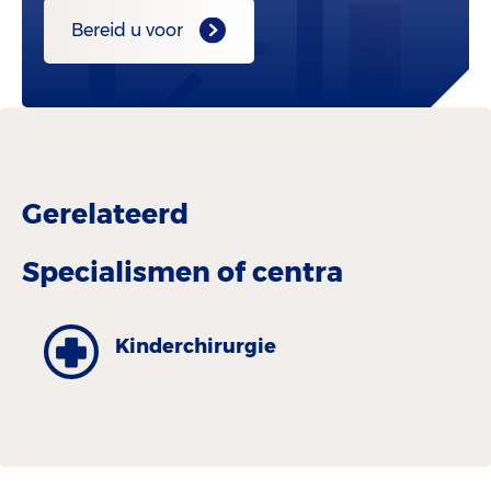
Bereid u voor
Gerelateerd
Specialismen of centra
Kinder­chirurgie