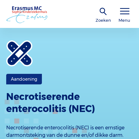
Zoeken
Menu
Aandoening
Necrotiserende
enterocolitis (NEC)
Necrotiserende enterocolitis (NEC) is een ernstige
darmontsteking van de dunne en/of dikke darm.