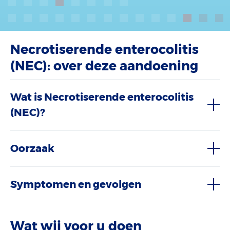
Necrotiserende enterocolitis
(NEC): over deze aandoening
Wat is Necrotiserende enterocolitis
(NEC)?
Oorzaak
Symptomen en gevolgen
Wat wij voor u doen