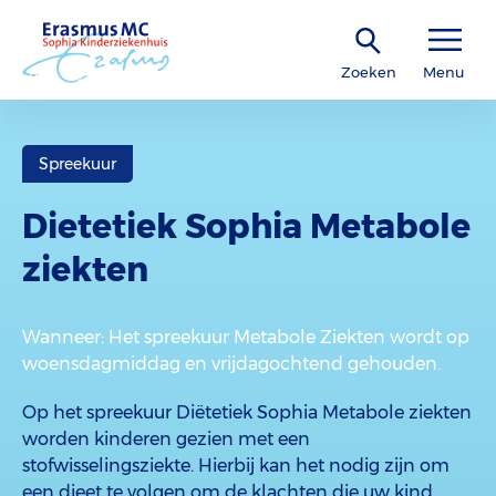
Zoeken
Menu
Spreekuur
Dietetiek Sophia Metabole
ziekten
Wanneer
: Het spreekuur Metabole Ziekten wordt op
woensdagmiddag en vrijdagochtend gehouden.
Op het spreekuur Diëtetiek Sophia Metabole ziekten
worden kinderen gezien met een
stofwisselingsziekte. Hierbij kan het nodig zijn om
een dieet te volgen om de klachten die uw kind