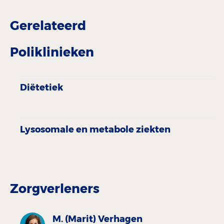
Gerelateerd
Poliklinieken
Diëtetiek
Lysosomale en metabole ziekten
Zorgverleners
M. (Marit) Verhagen