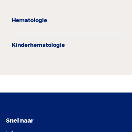
Hematologie
Kinder­hematologie
Snel naar