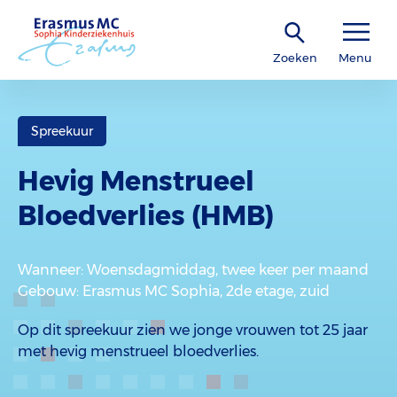
Zoeken
Menu
Spreekuur
Hevig Menstrueel
Bloedverlies (HMB)
Wanneer
: Woensdagmiddag, twee keer per maand
Gebouw
: Erasmus MC Sophia, 2de etage, zuid
Op dit spreekuur zien we jonge vrouwen tot 25 jaar
met hevig menstrueel bloedverlies.