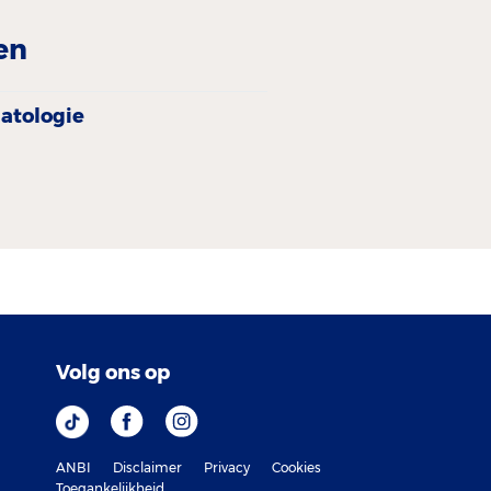
en
atologie
Volg ons op
ANBI
Disclaimer
Privacy
Cookies
Toegankelijkheid