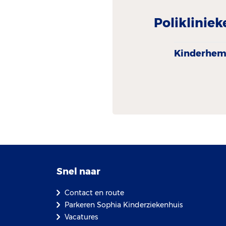
Polikliniek
Kinder­hem
Snel naar
Contact en route
Parkeren Sophia Kinderziekenhuis
Vacatures