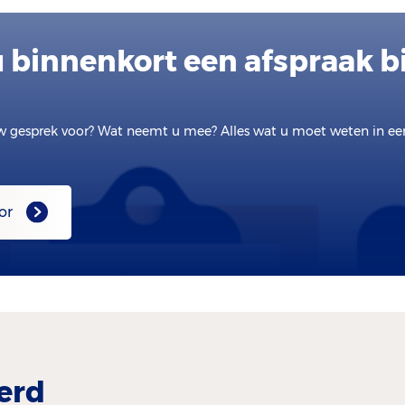
u binnenkort een afspraak bi
w gesprek voor? Wat neemt u mee? Alles wat u moet weten in e
or
erd