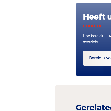
Heeft 
Hoe bereidt u u
overzicht.
Bereid u vo
Gerelate