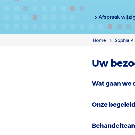
Afspraak wijzi
Home
Sophia Ki
Uw bezo
Wat gaan we 
Onze begelei
Behandeltea