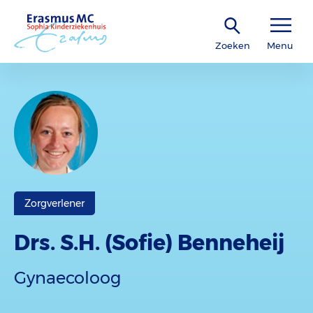
Zoeken
Menu
Zorgverlener
Drs. S.H. (Sofie) Benneheij
Gynaecoloog