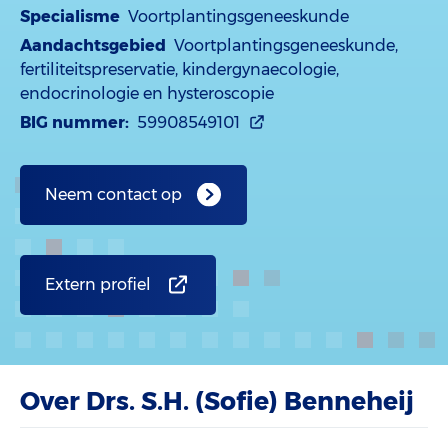
Specialisme
Voortplantingsgeneeskunde
Aandachtsgebied
Voortplantingsgeneeskunde,
fertiliteitspreservatie, kindergynaecologie,
endocrinologie en hysteroscopie
BIG nummer:
59908549101
Neem contact op
Extern profiel
Over Drs. S.H. (Sofie) Benneheij