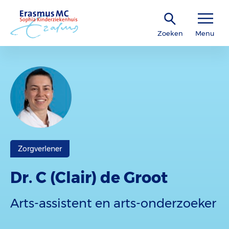
Zoeken
Menu
Zorgverlener
Dr. C (Clair) de Groot
Arts-assistent en arts-onderzoeker